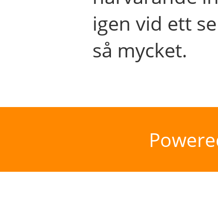
igen vid ett se
så mycket.
Powere