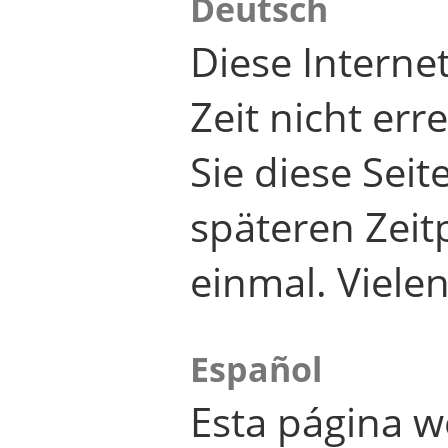
Deutsch
Diese Internet
Zeit nicht er
Sie diese Seit
späteren Zei
einmal. Viele
Español
Esta página w