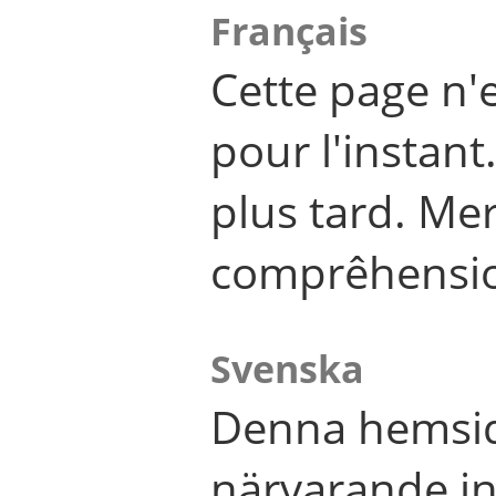
Français
Cette page n'
pour l'instant
plus tard. Me
comprêhensi
Svenska
Denna hemsid
närvarande in